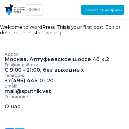
Записаться на прием
Welcome to WordPress. This is your first post. Edit or
delete it, then start writing!
Адрес:
Москва, Алтуфьевское шоссе 48 к.2
График работы:
C 9:00 - 21:00, без выходных
Телефон:
+7(495) 445-01-20
Email:
mail@sputnik.vet
О клинике
О нас