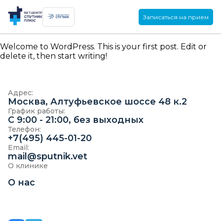
Записаться на прием
Welcome to WordPress. This is your first post. Edit or
delete it, then start writing!
Адрес:
Москва, Алтуфьевское шоссе 48 к.2
График работы:
C 9:00 - 21:00, без выходных
Телефон:
+7(495) 445-01-20
Email:
mail@sputnik.vet
О клинике
О нас